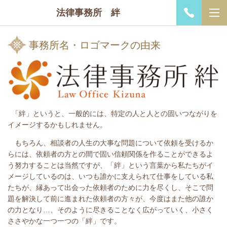
法律事務所 絆
事務所名・ロゴマークの由来
「絆」というと、一般的には、特定の人と人との固いつながりを
イメージするかもしれません。
もちろん、相談者の人生の大事な問題について依頼を受けるか
らには、依頼者の方との間で固い信頼関係を作ることができるよ
う努力することは当然ですが、「絆」という言葉から私たちがイ
メージしているのは、いつも誰かに支えられて仕事をしている私
たちが、縁あって出会った依頼者のために力を尽くし、そこで問
題を解決して前に進まれた依頼者の方々が、今度はまた他の誰か
の力となり…、そのように尽きることなく広がっていく、小さく
ささやかな一つ一つの「絆」です。