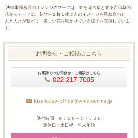
法律事務所絆のオレンジのマークは、絆を花言葉とする百日草の
花をモチーフに、花びら１枚１枚に人のイメージを重ね合わせ、
人と人とが繋がり、美しい花を咲かせている様子を表現していま
す。
お問合せ・ご相談はこちら
お電話でのお問合せ・ご相談はこちら
022-217-7005
kizuna.law.office@wind.ocn.ne.jp
受付時間：９：００～１７：００
定休日：土日祝、年末年始