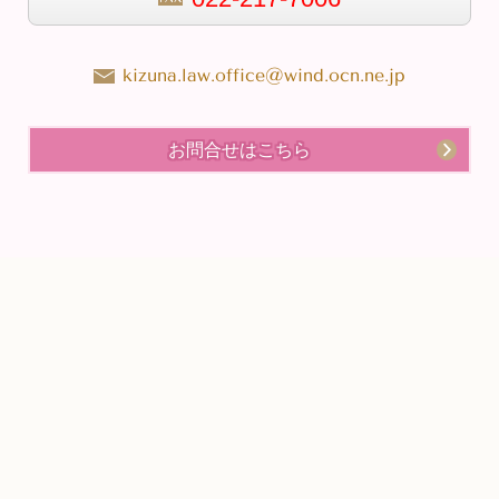
kizuna.law.office@wind.ocn.ne.jp
お問合せはこちら