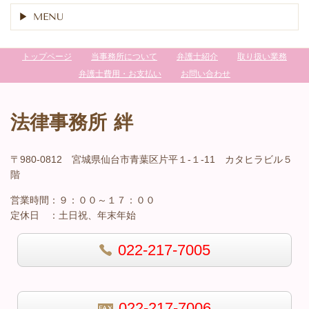
MENU
トップページ
当事務所について
弁護士紹介
取り扱い業務
弁護士費用・お支払い
お問い合わせ
法律事務所 絆
〒980-0812 宮城県仙台市青葉区片平１-１-11 カタヒラビル５
階
営業時間：
９：００～１７：００
定休日 ：
土日祝、年末年始
022-217-7005
022-217-7006